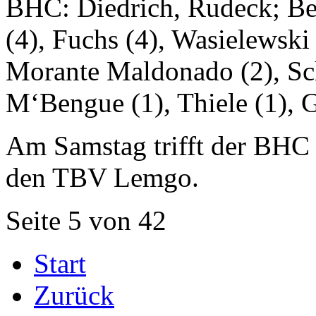
BHC: Diedrich, Rudeck; Bey
(4), Fuchs (4), Wasielewski 
Morante Maldonado (2), Sch
M‘Bengue (1), Thiele (1), 
Am Samstag trifft der BHC 
den TBV Lemgo.
Seite 5 von 42
Start
Zurück