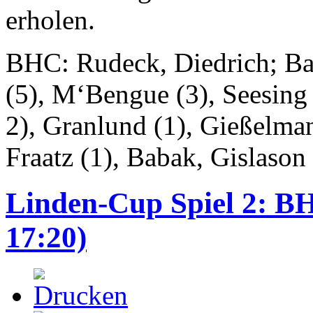
erholen.
BHC: Rudeck, Diedrich; Ba
(5), M‘Bengue (3), Seesing 
2), Granlund (1), Gießelmann
Fraatz (1), Babak, Gislason
Linden-Cup Spiel 2: B
17:20)