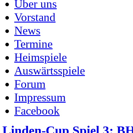
Über uns
Vorstand
News
Termine
Heimspiele
Auswärtsspiele
Forum
Impressum
Facebook
Linden-Cup Spiel 3: 