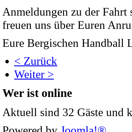
Anmeldungen zu der Fahrt s
freuen uns über Euren Anru
Eure Bergischen Handball
< Zurück
Weiter >
Wer ist online
Aktuell sind 32 Gäste und k
Powered by
Joomla!®