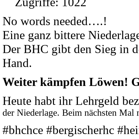
Zugriffe: 1022
No words needed….!
Eine ganz bittere Niederlag
Der BHC gibt den Sieg in d
Hand.
Weiter kämpfen Löwen! G
Heute habt ihr Lehrgeld bez
der Niederlage. Beim nächsten Mal m
#bhchce #bergischerhc #hei