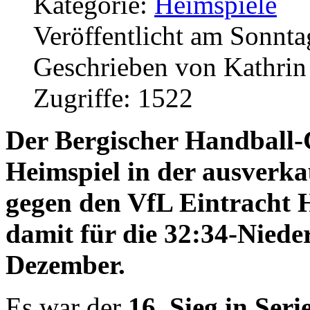
Kategorie:
Heimspiele
Veröffentlicht am Sonnta
Geschrieben von Kathri
Zugriffe: 1522
Der Bergischer Handball-C
Heimspiel in der ausverk
gegen den VfL Eintracht 
damit für die 32:34-Niede
Dezember.
Es war der
16. Sieg in Ser