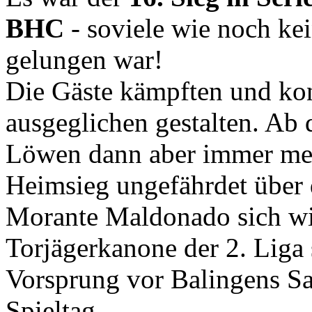
BHC
- soviele wie noch ke
gelungen war!
Die Gäste kämpften und kon
ausgeglichen gestalten. Ab 
Löwen dann aber immer meh
Heimsieg ungefährdet über 
Morante Maldonado sich wie
Torjägerkanone der 2. Liga 
Vorsprung vor Balingens Sas
Spieltag.