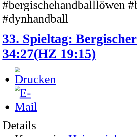
#bergischehandballlöwen #
#dynhandball
33. Spieltag: Bergische
34:27(HZ 19:15)
Details