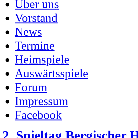
Über uns
Vorstand
News
Termine
Heimspiele
Auswärtsspiele
Forum
Impressum
Facebook
2. Spieltag Bergischer 