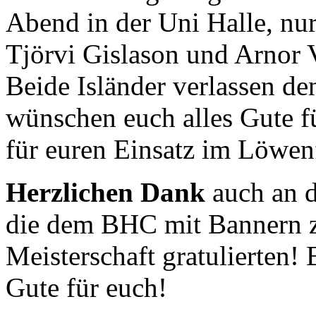
Abend in der Uni Halle, nu
Tjörvi Gislason und Arnor 
Beide Isländer verlassen d
wünschen euch alles Gute f
für euren Einsatz im Löwenf
Herzlichen Dank
auch an d
die dem BHC mit Bannern z
Meisterschaft gratulierten! 
Gute für euch!