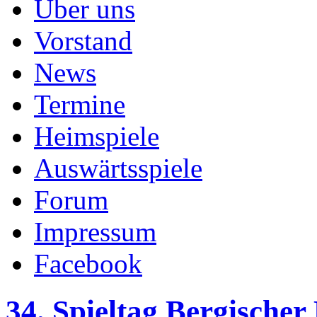
Über uns
Vorstand
News
Termine
Heimspiele
Auswärtsspiele
Forum
Impressum
Facebook
34. Spieltag Bergische