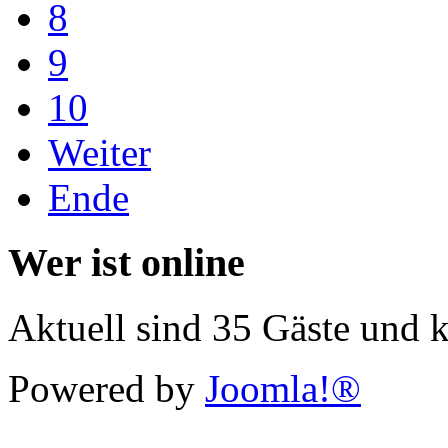
8
9
10
Weiter
Ende
Wer ist online
Aktuell sind 35 Gäste und k
Powered by
Joomla!®