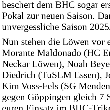
beschert dem BHC sogar er
Pokal zur neuen Saison. Da
unvergessliche Saison 2025
Nun stehen die Löwen vor
Morante Maldonado (HC Erl
Neckar Löwen), Noah Beye
Diedrich (TuSEM Essen), Jo
Kim Voss-Fels (SG Menden)
gegen Göppingen gleich 7 S
euren Einsatz im BHC-Trikot