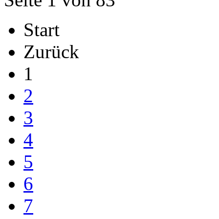
Start
Zurück
1
2
3
4
5
6
7