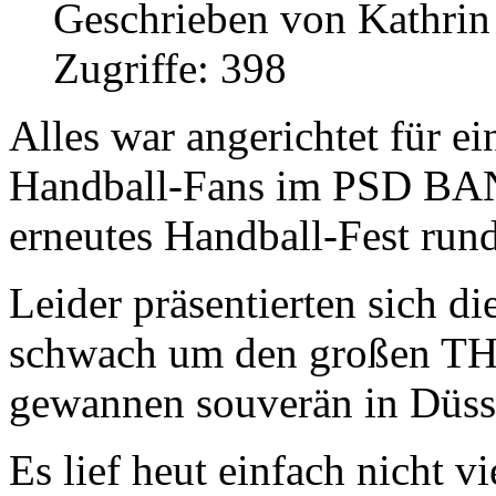
Geschrieben von Kathri
Zugriffe: 398
Alles war angerichtet für e
Handball-Fans im PSD BAN
erneutes Handball-Fest run
Leider präsentierten sich d
schwach um den großen THW
gewannen souverän in Düss
Es lief heut einfach nicht 