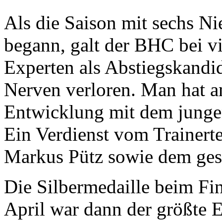
Als die Saison mit sechs Ni
begann, galt der BHC bei v
Experten als Abstiegskandid
Nerven verloren. Man hat a
Entwicklung mit dem jungen
Ein Verdienst vom Trainer
Markus Pütz sowie dem ge
Die Silbermedaille beim F
April war dann der größte 