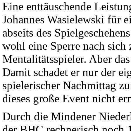
Eine enttäuschende Leistung
Johannes Wasielewski für 
abseits des Spielgeschehens
wohl eine Sperre nach sich z
Mentalitätsspieler. Aber das
Damit schadet er nur der e
spielerischer Nachmittag z
dieses große Event nicht er
Durch die Mindener Nieder
der BHC rechnerisch noch 1