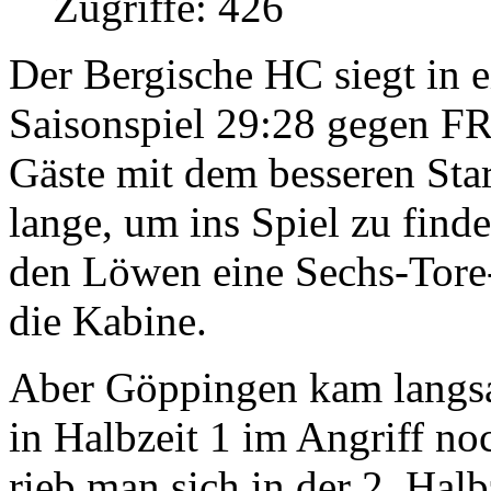
Zugriffe: 426
Der Bergische HC siegt in 
Saisonspiel 29:28 gegen 
Gäste mit dem besseren Sta
lange, um ins Spiel zu find
den Löwen eine Sechs-Tore-
die Kabine.
Aber Göppingen kam langs
in Halbzeit 1 im Angriff no
rieb man sich in der 2. Hal