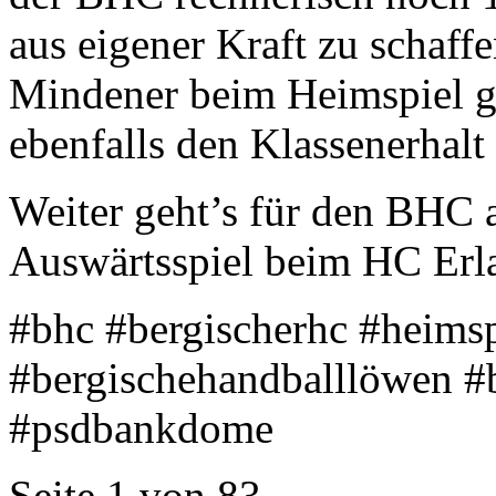
aus eigener Kraft zu schaff
Mindener beim Heimspiel 
ebenfalls den Klassenerhalt
Weiter geht’s für den BHC 
Auswärtsspiel beim HC Erl
#bhc #bergischerhc #heimsp
#bergischehandballlöwen #
#psdbankdome
Seite 1 von 83