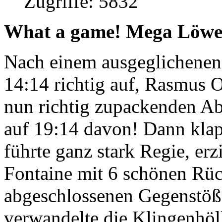
Zugriffe: 5832
What a game! Mega Löwe
Nach einem ausgeglichenen
14:14 richtig auf, Rasmus 
nun richtig zupackenden A
auf 19:14 davon! Dann klap
führte ganz stark Regie, erz
Fontaine mit 6 schönen Rüc
abgeschlossenen Gegenstöß
verwandelte die Klingenhöll